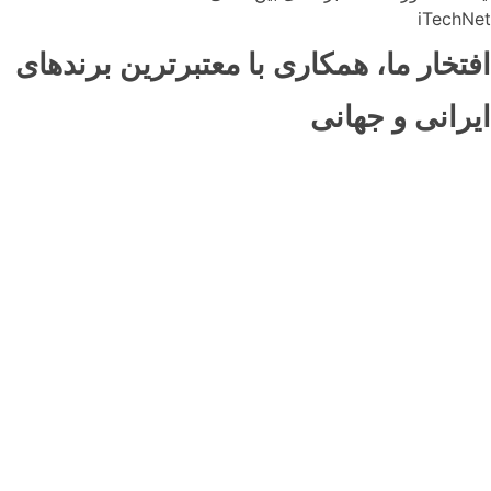
iTechNet
افتخار ما، همکاری با معتبرترین برندهای
ایرانی و جهانی
ایده یا پروژه‌ای دارید؟ باما