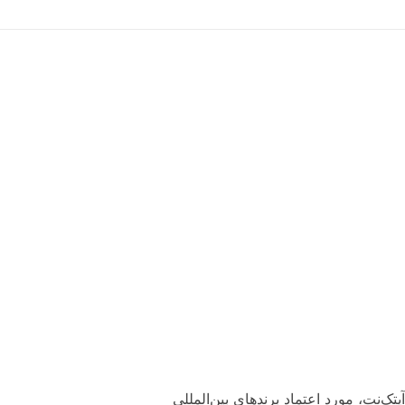
استارتاپ
پشتیبانی
سئو
طراحی
مشاوره
وب سایت
استارتاپ
پشتیبانی
سئو
طراحی
مشاوره
وب سایت
آیتک‌نت، مورد اعتماد برندهای بین‌المللی