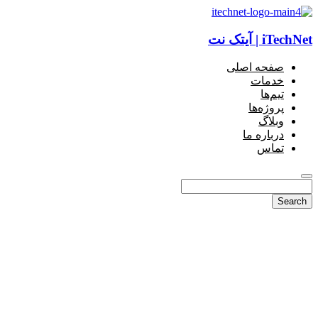
iTechNet | آیتک نت
صفحه اصلی
خدمات
تیم‌ها
پروژه‌ها
وبلاگ
درباره ما
تماس