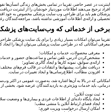
اینترنت در عصر حاضر، تقریبا در تمامی بخش‌های زندگی انسآن‌ها نفوذ
افراد ترجیح می‌دهند اطلاعات موردنیاز خودشان را از اینترنت دریافت
پزشکان هم باید برای طراحی وب سایت پزشکی مخصوص به خود اقدام ک
تحصیلی و ارائه‌ی اطلاعات آموزشی نداشته باشد، مراجعه‌کنندگان رغ
برخی از خدماتی که وب‌سایت‌های پزشکی م
تقریبا می‌توان امکانات بسیار زیادی را برای یک سایت پزشکی طراحی کر
معرفی امکاناتی که در طراحی سایت پزشکی می‌توان آن‌ها را ایجاد کرد
معرفی محصولات، خدمات و امکانات؛
مشخص‌کردن آدرس، تلفن تماس و ساعت‌های حضور و خدمات‌
ارائه‌ی سوابق، نمونه کارها و ایجاد گالری تصاویر؛
دریافت نظرات، پیشنهادها و انتقادات در قالب فرم‌های مختلف؛
افزودن مطالب، اطلاع‌رسانی‌ها و ایجاد تغییرات در سایت.
امکاناتی که در بالا به آن‌ها اشاره شد، به‌صورت عمومی در اکثر وب‌س
درمانی، باید خدمات ویژه‌تری به بازدیدکنندگان عرضه شود. بخشی از ا
ثبت نوبت آنلاین؛
ایجاد پایگاه داده‌ای از اطلاعات فردی و بیماری‌ها و وضعیت سل
ایجاد فضای ارتباط آنلاین با منشی مطب؛
امکان ارسال درخواست ویزیت فوری؛