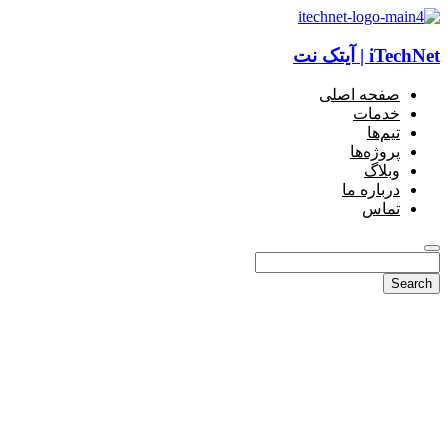
iTechNet | آیتک نت
صفحه اصلی
خدمات
تیم‌ها
پروژه‌ها
وبلاگ
درباره ما
تماس