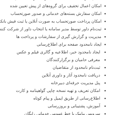
امکان اعمال تخفیف برای گروه‌های از پیش تعیین شده
امکان سفارش بسته‌های خدماتی و صدور صورتحساب
امکان پرداخت صورتحساب به صورت آنلاین یا ثبت فیش بانک
ثبت‌نام داور توسط مدیر سامانه یا انتخاب داور از شرکت کنن
مدیریت و گزارش گیری از سفارشات و پرداخت ها
ايجاد نامحدود صفحه برای اطلاع‌رسانی
ايجاد نامحدود خبر، اطلاعيه و گالری فيلم و عکس
معرفی حاميان و برگزارکنندگان
ثبت‌نام نامحدود از متقاضيان
دريافت نامحدود آثار و داوری آنلاين
پنل مديريت حرفه‌ای دبيرخانه
امکان تعريف و تهيه نسخه چاپی گواهينامه و کارت
اطلاع‌رسانی از طریق ايميل و پیام کوتاه
آموزش، پشتيبانی و بروزرسانی
سرویس پیامک با خط عمومی خدماتی رایگان