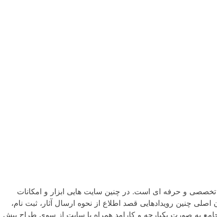
 تخصصی و حرفه ای است. در چنین سایت هایی ابزار و امکانات
صلی چنین رویدادهایی قصد اطلاع از نحوه ارسال آثار، ثبت نام،
و جامع به صورت یکپارچه و کارامد همراه با سایت از سوی طراح پیش