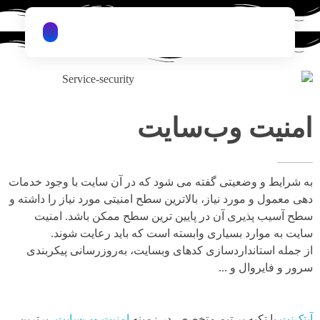
iTechNet | آیتک نت
امنیت وب‌سایت
به شرایط و وضعیتی گفته می شود که در آن سایت با وجود خدمات
دهی معمول و مورد نیاز، بالاترین سطح امنیتی مورد نیاز را داشته و
سطح آسیب پذیری آن در پایین ترین سطح ممکن باشد. امنیت
سایت به موارد بسیاری وابسته است که باید رعایت شوند.
از جمله استانداردسازی کدهای وبسایت، به‌روزرسانی پیکربندی
سرور و فایروال و ...
آیتِک‌نت
با تکیه بر تیم متخصص در زمینه
امنیت وب‌سایت
، برترین