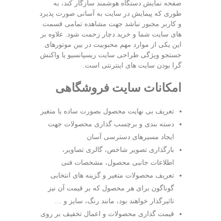
صفحه نمایش دستگاه هوشمند سازگار کند، به
طوری که پیمایش در سایت به آسانی صورت پذیرد
و کاربر مجبور نباشد جهت مشاهده تمامی قسمت
های سایت شما و خرید دچار زحمت شود. علاوه بر
این یکی از موارد مهم محبوبیت در بین موتورهای
جستجو ویژگی طراحی سایت ریسپانسیو یا واکنش
گرا بودن سایت های اینترنتی است.‎
امکانات سایت فروشگاهی
تعریف بی نهایت محصول بصورت ساده یا متغیر
دسته بندی و برچسب گذاری محصولات جهت
ایجاد مسیرهای دسترسی آسان
بارگذاری تصویر شاخص، گالری تصاویر،
اطلاعات جانبی محصول، مشخصات فنی
تعریف محصولات متغیر و گزینه های انتخابی
گوناگون برای هر محصول که بر قیمت آن نیز
تاثیرگذار خواهند بود، مانند رنگ، سایز و …
قیمت گذاری محصولات و اعمال تخفیف بر روی