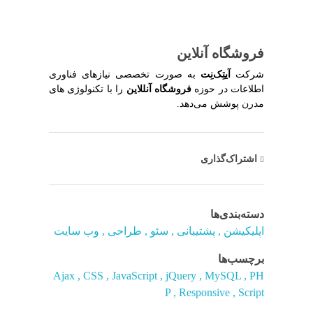
فروشگاه آنلاین
شرکت
آیتِک‌نِت
به صورت تخصصی نیازهای فناوری
اطلاعات در حوزه
فروشگاه آنللاین
را با تکنولوژی های
مدرن پوشش می‌دهد.
اشتراک‌گذاری
دسته‌بندی‌ها
اپلیکیشن
پشتیبانی
سئو
طراحی
وب سایت
برچسب‌ها
Ajax
CSS
JavaScript
jQuery
MySQL
PH
P
Responsive
Script