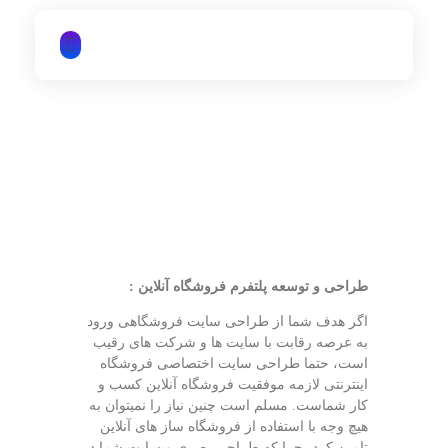
iTechNet | آیتک نت
طراحی و توسعه پلتفرم فروشگاه آنلاین
:
اگر هدف شما از طراحی سایت فروشگاهی ورود
به عرصه رقابت با سایت ها و شرکت های رقیب
است، حتما طراحی سایت اختصاصی فروشگاه
اینترنتی لازمه موفقیت فروشگاه آنلاین کسب و
کار شماست. مسلم است چنین نیاز را نمیتوان به
هیچ وجه با استفاده از فروشگاه ساز های آنلاین
تامین کرد، چرا که طراحی بصری وبسایت شما در