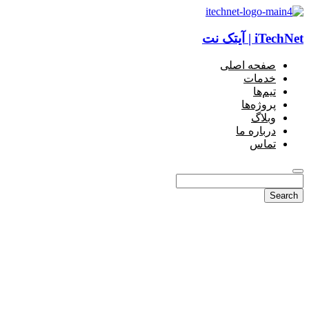
iTechNet | آیتک نت
صفحه اصلی
خدمات
تیم‌ها
پروژه‌ها
وبلاگ
درباره ما
تماس