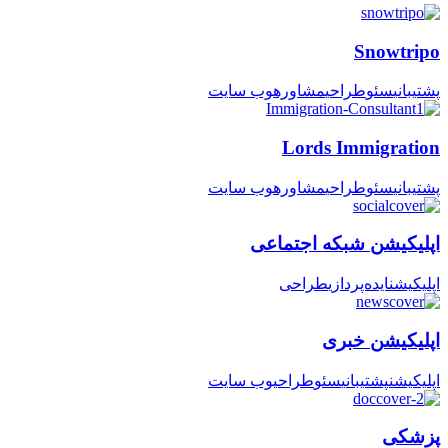
Snowtripo
پشتیبانی
سئو
طراحی
مشاوره
وب سایت
Lords Immigration
پشتیبانی
سئو
طراحی
مشاوره
وب سایت
اپلیکیشن شبکه اجتماعی
اپلیکیشن
ایده‌پردازی
طراحی
اپلیکیشن خبری
اپلیکیشن
پشتیبانی
سئو
طراحی
وب سایت
پزشکی