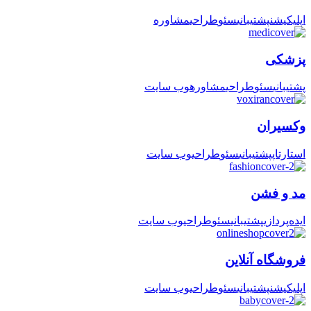
اپلیکیشن
پشتیبانی
سئو
طراحی
مشاوره
پزشکی
پشتیبانی
سئو
طراحی
مشاوره
وب سایت
وکسیران
استارتاپ
پشتیبانی
سئو
طراحی
وب سایت
مد و فشن
ایده‌پردازی
پشتیبانی
سئو
طراحی
وب سایت
فروشگاه آنلاین
اپلیکیشن
پشتیبانی
سئو
طراحی
وب سایت