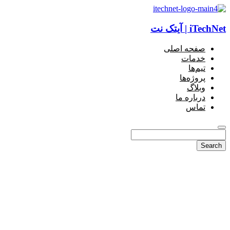
iTechNet | آیتک نت
صفحه اصلی
خدمات
تیم‌ها
پروژه‌ها
وبلاگ
درباره ما
تماس