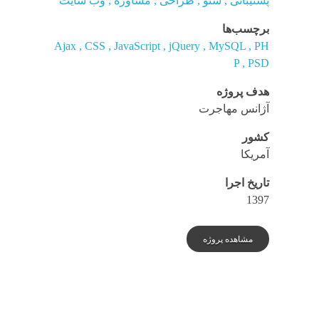
پشتیبانی
سئو
طراحی
مشاوره
وب سایت
برچسب‌ها
Ajax
CSS
JavaScript
jQuery
MySQL
PH
P
PSD
هدف پروژه
آژانس مهاجرت
کشور
آمریکا
تاریخ اجرا
1397
مشاهده پروژه