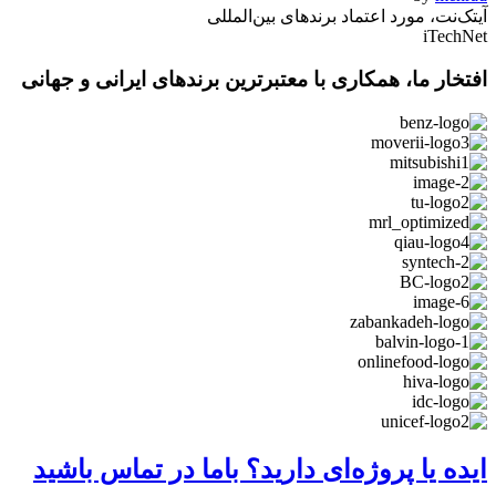
آیتک‌نت، مورد اعتماد برندهای بین‌المللی
iTechNet
افتخار ما، همکاری با معتبرترین برندهای ایرانی و جهانی
ایده یا پروژه‌ای دارید؟ باما در تماس باشید