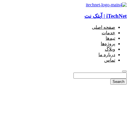
iTechNet | آیتک نت
صفحه اصلی
خدمات
تیم‌ها
پروژه‌ها
وبلاگ
درباره ما
تماس