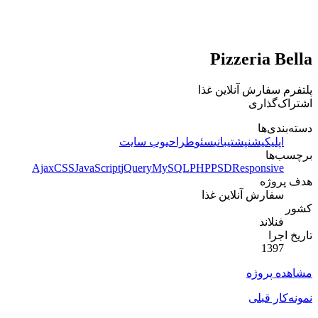
Pizzeria Bella
پلتفرم سفارش آنلاین غذا
اشتراک‌گذاری
دسته‌بندی‌ها
اپلیکیشن
پشتیبانی
سئو
طراحی
وب سایت
برچسب‌ها
Ajax
CSS
JavaScript
jQuery
MySQL
PHP
PSD
Responsive
هدف پروژه
سفارش آنلاین غذا
کشور
فنلاند
تاریخ اجرا
1397
مشاهده پروژه
نمونه‌کار قبلی