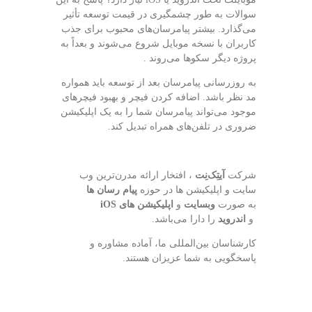
سوالات به طور چشمگیری در قیمت توسعه تأثیر
می‌گذارد. بیشتر پیامرسان‌های محبوب برای جذب
کاربران با نسخه موبایل شروع می‌شوند و بعداً به
پروژه دیگر سکو‌ها می‌روند .
به روزرسانی پیامرسان بعد از توسعه باید همواره
مد نظر باشد. اضافه کردن فیچر و بهبود فیچرهای
موجود می‌تواند پیامرسان شما را به یک اپلیکیشن
ضروری در تلفن‌های همراه تبدیل کند.
شرکت
آیتِک‌نِت
، افتخار ارائه مدرن‌ترین وب
سایت و اپلیکیشن ها در حوزه
پیام رسان ها
به صورت
وبسایت
و
اپلیکیشن های
iOS
و
اندروید
را دارا می‌باشد.
کارشناسان بین‌المللی ما، آماده مشاوره و
پاسخگویی به شما عزیزان هستند.