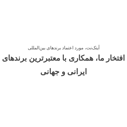
آموزش آنلاین
اپلیکیشن
ایده‌پردازی
طراحی
مشاوره
آیتک‌نت، مورد اعتماد برندهای بین‌المللی
افتخار ما، همکاری با معتبرترین برندهای
ایرانی و جهانی
سفارش آنلاین غذا
اپلیکیشن
ایده‌پردازی
طراحی
مشاوره
سفارش آنلاین غذا