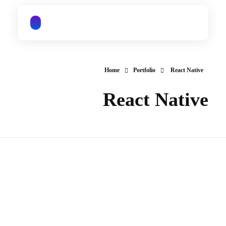
iTechNet | آیتک نت
Home
Portfolio
React Native
React Native
اپلیکیشن شبکه اجتماعی