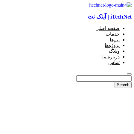
iTechNet | آیتک نت
صفحه اصلی
خدمات
تیم‌ها
پروژه‌ها
وبلاگ
درباره ما
تماس