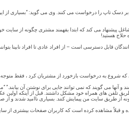
بتنی بر دسک تاپ را درخواست می کنند. وی می گوید: “بسیاری از
غل پیشنهاد می کند که ابتدا بفهمند مشتری چگونه از سایت خود
ه حلاج هستید!
دگان قابل دسترسی است – از افراد عادی تا افراد نابینا بتوانن
و آنها می گویند كه نمی توانند جایی برای نوشتن آن بیابند.” “م
ز طریق تلفن های همراه خود مشکل داشتند. قبل از اینکه اولین
 چگونه از طریق سایت من پیمایش کنند. بسیاری ناامید شدند و از ص
اده و قبلاً مشاهده کرده است که کاربران صفحات بیشتری از سا