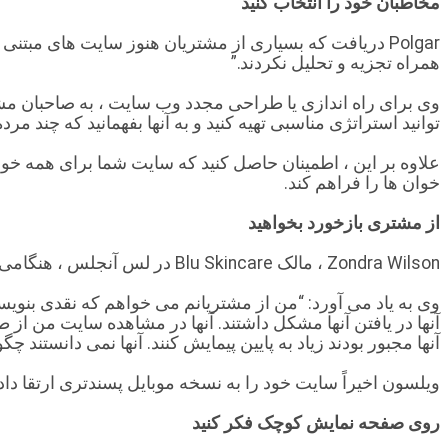
مخاطبان خود را انتخاب کنید
Polgar دریافت که بسیاری از مشتریان هنوز سایت های م
همراه تجزیه و تحلیل نکردند.”
وی برای راه اندازی یا طراحی مجدد وب سایت ، به صاحبان مشا
توانید استراتژی مناسبی تهیه کنید و به آنها بفهمانید که چند مرد
علاوه بر این ، اطمینان حاصل کنید که سایت شما برای همه خوانن
خوان ها را فراهم کند.
از مشتری بازخورد بخواهید
Zondra Wilson ، مالک Blu Skincare در لس آنجلس ، هنگامی که شروع به درخواست بازخورد از مشتریان کرد ، فقط متوجه شد که سایت او برای موبایل مناسب نیست.
وی به یاد می آورد: “من از مشتریانم می خواهم كه نقدی بنویسند 
آنها در یافتن آنها مشکل داشتند. آنها در مشاهده سایت من ا
آنها مجبور بودند زیاد به پایین پیمایش کنند. آنها نمی دانستند
ویلسون اخیراً سایت خود را به نسخه موبایل پسندتری ارتقا د
روی صفحه نمایش کوچک فکر کنید