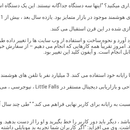
ری میکنید؟ “اینها سه دستگاه جداگانه نیستند. این یک دستگاه است
وجود در بازار متمایز بود. یازده سال بعد ، بیش از 1 میلیارد فروخته شد.
ازی شده در این قرن استقبال می کنند.
د آورد و نحوه ساخت و استفاده از وب سایت ها را تغییر داد
 انجام است. و آیفون کلید این تغییر بود.
فن های هوشمند و 1.3 میلیارد نفر صاحب رایانه هستند.
پیت پولگار ، مدیر ارشد بازاریابی در ital
ت به رایانه برای کاربر نهایی فراهم می کند.” “طی چند سال آ
ده باشد ، دیگر باید دور کاربر را خط بگیرید و او را از دست بد