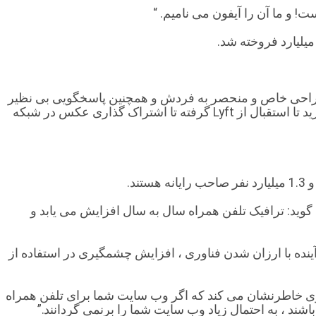
! و ما آن را آیفون می نامیم. “
ه طراحی خاص و منحصر به فردش و همچنین پاسخگویی بی نظیر
این دستجگاه به همه نیاز های کاربر موجب همچنی رویدادی شد. امروز تقریباً همه کارهایی که انجام می دهیم – از سفارش خرید تا استقبال از Lyft گرفته تا اشتراک گذاری عکس در شبکه
Clikz Dig ، آژانس طراحی و بازاریابی دیجیتال مستقر در Little Falls ، نیوجرسی ، می گوید: ترافیک تلفن همراه سال به سال افزایش می یابد و
ینده با ارزان شدن فناوری ، افزایش چشمگیری در استفاده از
هید. وی خاطرنشان می کند که اگر وب سایت شما برای تلفن همراه