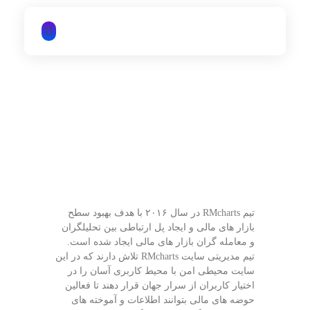
iTechNet | آیتک نت
تیم RMcharts در سال ۲۰۱۶ با هدف بهبود سطح
بازار های مالی و ایجاد پل ارتباطی بین تحلیلگران
و معامله گران بازار های مالی ایجاد شده است.
تیم مدیریتی سایت RMcharts تلاش دارند که در این
سایت محیطی امن با محیط کاربری آسان را در
اختیار کاربران از سرار جهان قرار دهند تا فعالین
حوضه های مالی بتوانند اطلاعات و آموخته های