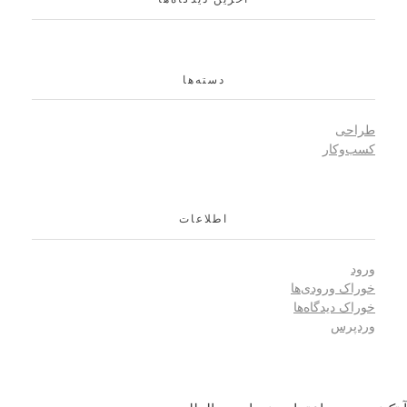
پزشکی
دسته‌ها
پشتیبانی
سئو
طراحی
مشاوره
وب سایت
طراحی
کسب‌و‌کار
پزشکی
اطلاعات
پشتیبانی
سئو
طراحی
مشاوره
وب سایت
ورود
خوراک ورودی‌ها
خوراک دیدگاه‌ها
وردپرس
دندانپزشکی
پشتیبانی
سئو
طراحی
مشاوره
وب سایت