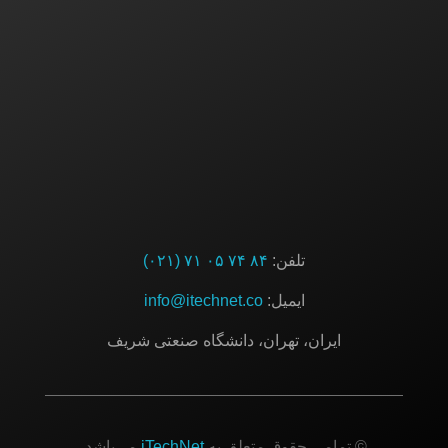
ارتباط با ما
تلفن:
۸۴ ۷۴ ۰۵ ۷۱ (۰۲۱)
ایمیل:
info@itechnet.co
ایران، تهران، دانشگاه صنعتی شریف
© تمامی حقوق متعلق به
iTechNet
می‌باشد.