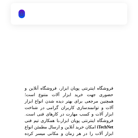
iTechNet | آیتک نت
فروشگاه اینترنتی پویان ابزار، فروشگاه آنلاین و
حضوری جهت خرید ابزار آلات متنوع است؛
همچنین مرجعی برای بهتر دیده شدن انواع ابزار
آلات و توانمندسازی کاربران گرامی در شناخت
ابزار آلات و کسب مهارت در کارهای فنی است.
فروشگاه اینترنتی پویان ابزار،با همکاری تیم فنی
iTechNet
امکان خرید آنلاین و ارسال مطمئن انواع
ابزار آلات را در هر زمان و مکانی میسر کرده